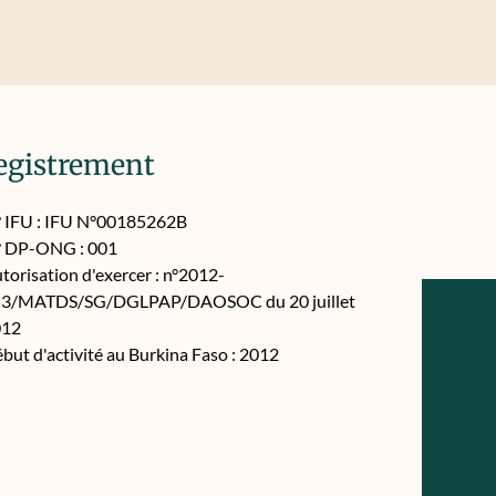
egistrement
 IFU : IFU N°00185262B
 DP-ONG : 001
torisation d'exercer : n°2012-
3/MATDS/SG/DGLPAP/DAOSOC du 20 juillet
012
but d'activité au Burkina Faso : 2012