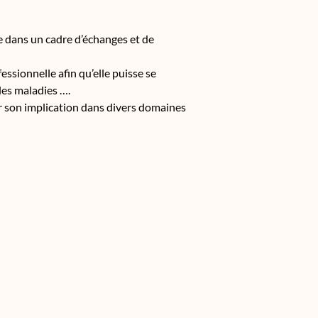
e dans un cadre d’échanges et de
essionnelle afin qu’elle puisse se
 les maladies ….
r son implication dans divers domaines