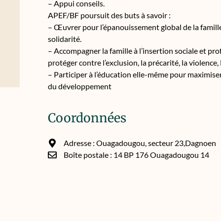
– Appui conseils.
APEF/BF poursuit des buts à savoir :
– Œuvrer pour l’épanouissement global de la famill
solidarité.
– Accompagner la famille à l’insertion sociale et prof
protéger contre l’exclusion, la précarité, la violence,
– Participer à l’éducation elle-même pour maximise
du développement
Coordonnées
Adresse : Ouagadougou, secteur 23,Dagnoen
Boîte postale : 14 BP 176 Ouagadougou 14
Email : ongapefbf@gmail.com