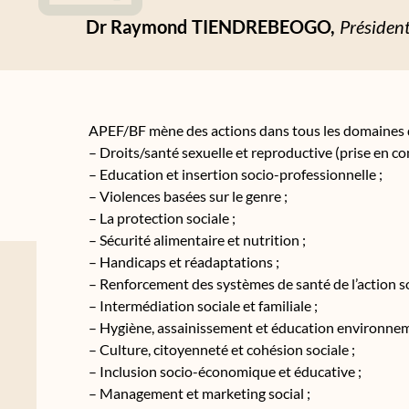
Dr Raymond
TIENDREBEOGO,
Présiden
APEF/BF mène des actions dans tous les domaines 
– Droits/santé sexuelle et reproductive (prise en c
– Education et insertion socio-professionnelle ;
– Violences basées sur le genre ;
– La protection sociale ;
– Sécurité alimentaire et nutrition ;
– Handicaps et réadaptations ;
– Renforcement des systèmes de santé de l’action soc
– Intermédiation sociale et familiale ;
– Hygiène, assainissement et éducation environnem
– Culture, citoyenneté et cohésion sociale ;
– Inclusion socio-économique et éducative ;
– Management et marketing social ;