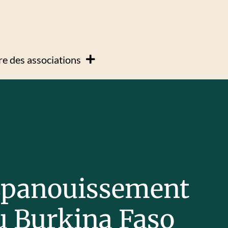
e des associations
’Epanouissement
au Burkina Faso