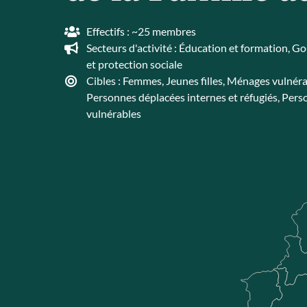
Effectifs : ~25 membres
Secteurs d'activité :
Éducation et formation
,
Go
et protection sociale
Cibles :
Femmes
,
Jeunes filles
,
Ménages vulnéra
Personnes déplacées internes et réfugiés
,
Perso
vulnérables