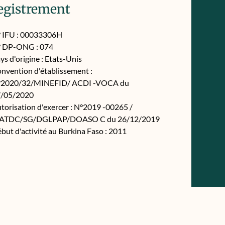
egistrement
 IFU : 00033306H
 DP-ONG : 074
ys d'origine : Etats-Unis
nvention d'établissement :
2020/32/MINEFID/ ACDI -VOCA du
/05/2020
torisation d'exercer : N°2019 -00265 /
ATDC/SG/DGLPAP/DOASO C du 26/12/2019
but d'activité au Burkina Faso : 2011