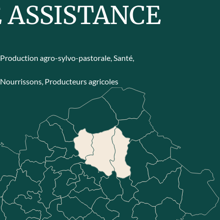
 ASSISTANCE
,
Production agro-sylvo-pastorale
,
Santé
,
,
Nourrissons
,
Producteurs agricoles