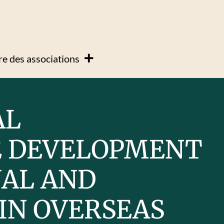
e des associations
AL
E DEVELOPMENT
NAL AND
IN OVERSEAS