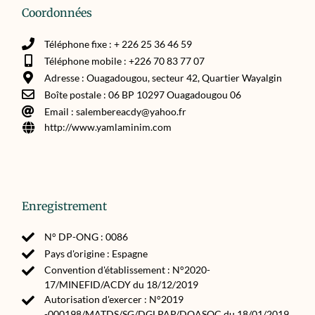
Coordonnées
Téléphone fixe : + 226 25 36 46 59
Téléphone mobile : +226 70 83 77 07
Adresse : Ouagadougou, secteur 42, Quartier Wayalgin
Boîte postale : 06 BP 10297 Ouagadougou 06
Email : salembereacdy@yahoo.fr
http://www.yamlaminim.com
Enregistrement
N° DP-ONG : 0086
Pays d'origine : Espagne
Convention d'établissement : N°2020-
17/MINEFID/ACDY du 18/12/2019
Autorisation d'exercer : N°2019
-000198/MATDS/SG/DGLPAP/DOASOC du 18/01/2019