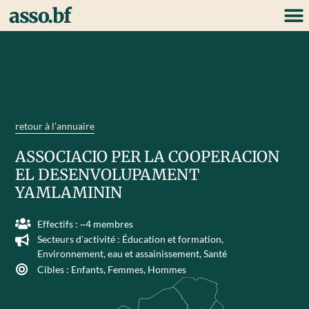
asso.bf
retour à l'annuaire
ASSOCIACIO PER LA COOPERACION
EL DESENVOLUPAMENT
YAMLAMININ
Effectifs : ~4 membres
Secteurs d'activité :
Éducation et formation
,
Environnement, eau et assainissement
,
Santé
Cibles :
Enfants
,
Femmes
,
Hommes