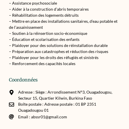
– Assistance psychosociale
– Aider à la construction d’abris temporaires
– Réhabilitation des logements détruits
– Mettre en place des installations sanitaires, d’eau potable et
de l’assainissement
– Soutien à la réinsertion socio-économique
– Éducation et scolarisation des enfants
– Plaidoyer pour des solutions de réinstallation durable
– Préparation aux catastrophes et réduction des risques
– Plaidoyer pour les droits des réfugiés et sinistrés
– Renforcement des capacités locales
Coordonnées
Adresse : Siège : Arrondissement N°3, Ouagadougou,
Secteur 15, Quartier Kilwin, Burkina Faso
Boîte postale : Adresse postale : 01 BP 2351
Ouagadougou 01
Email : abssr01@gmail.com