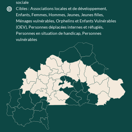
sociale
Cibles :
Associations locales et de développement
,
Enfants
,
Femmes
,
Hommes
,
Jeunes
,
Jeunes filles
,
Ménages vulnérables
,
Orphelins et Enfants Vulnérables
(OEV)
,
Personnes déplacées internes et réfugiés
,
Personnes en situation de handicap
,
Personnes
vulnérables