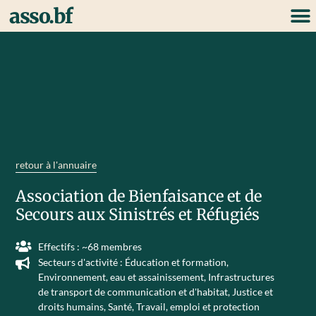
asso.bf
retour à l'annuaire
Association de Bienfaisance et de
Secours aux Sinistrés et Réfugiés
Effectifs : ~68 membres
Secteurs d'activité :
Éducation et formation
,
Environnement, eau et assainissement
,
Infrastructures
de transport de communication et d'habitat
,
Justice et
droits humains
,
Santé
,
Travail, emploi et protection