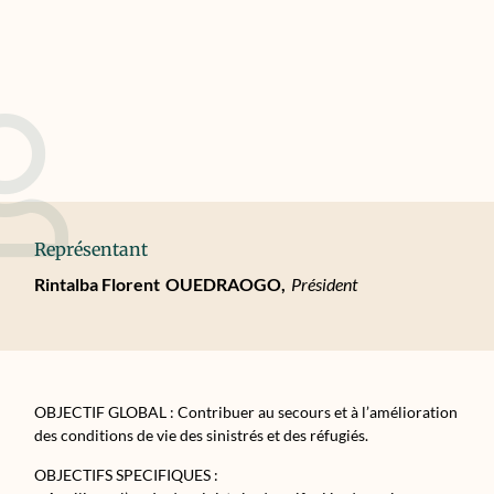
Représentant
Rintalba Florent
OUEDRAOGO,
Président
OBJECTIF GLOBAL : Contribuer au secours et à l’amélioration
des conditions de vie des sinistrés et des réfugiés.
OBJECTIFS SPECIFIQUES :