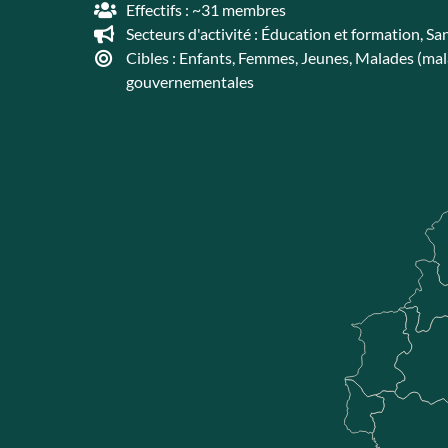
Effectifs : ~31 membres
Secteurs d'activité :
Éducation et formation
,
Sa
Cibles :
Enfants
,
Femmes
,
Jeunes
,
Malades (mala
gouvernementales