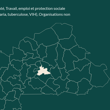
nté
,
Travail, emploi et protection sociale
ria, tuberculose, VIH)
,
Organisations non