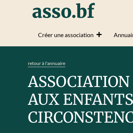
asso.bf
Créer une association
Annuair
retour à l'annuaire
ASSOCIATION
AUX ENFANTS
CIRCONSTENC