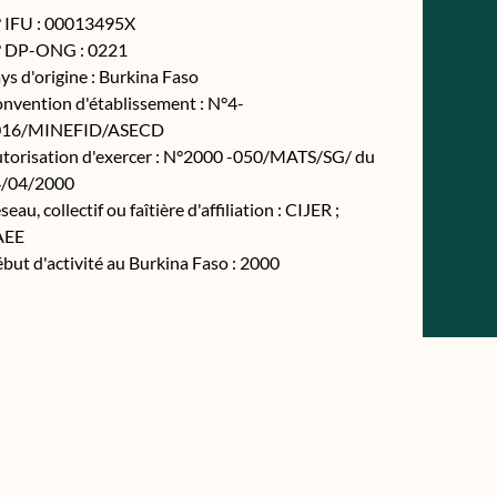
 IFU : 00013495X
 DP-ONG : 0221
ys d'origine : Burkina Faso
nvention d'établissement : N°4-
016/MINEFID/ASECD
torisation d'exercer : N°2000 -050/MATS/SG/ du
/04/2000
seau, collectif ou faîtière d'affiliation : CIJER ;
AEE
but d'activité au Burkina Faso : 2000