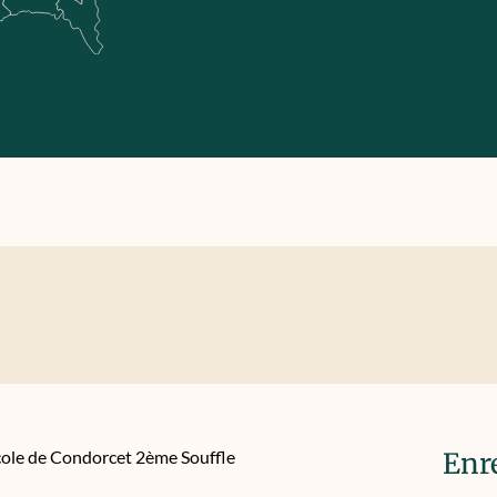
Ecole de Condorcet 2ème Souffle
Enr