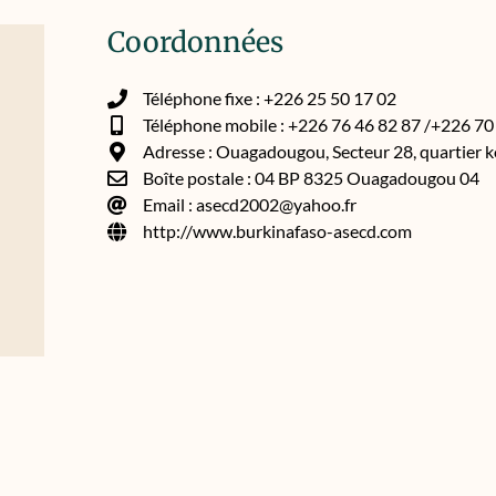
Coordonnées
Téléphone fixe : +226 25 50 17 02
Téléphone mobile : +226 76 46 82 87 /+226 70
Adresse : Ouagadougou, Secteur 28, quartier 
Boîte postale : 04 BP 8325 Ouagadougou 04
Email : asecd2002@yahoo.fr
http://www.burkinafaso-asecd.com