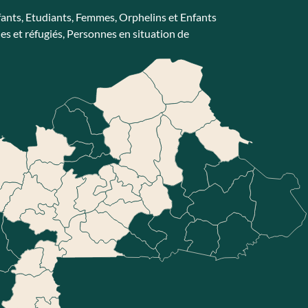
fants
,
Etudiants
,
Femmes
,
Orphelins et Enfants
es et réfugiés
,
Personnes en situation de