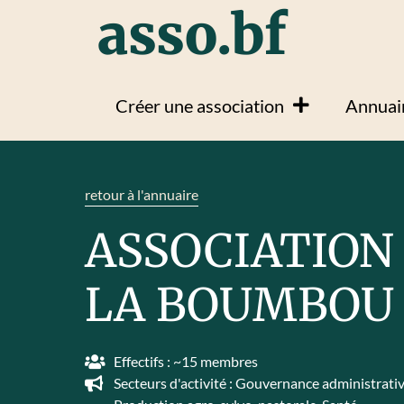
asso.bf
Créer une association
Annuair
retour à l'annuaire
ASSOCIATION 
LA BOUMBOU
Effectifs : ~15 membres
Secteurs d'activité :
Gouvernance administrative