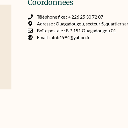
Coordonnées
Téléphone fixe : + 226 25 30 72 07
Adresse : Ouagadougou, secteur 5, quartier s
Boîte postale : B.P 191 Ouagadougou 01
Email : afnb1994@yahoo.fr