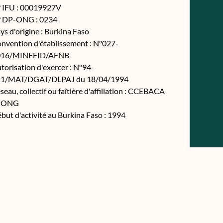
 IFU : 00019927V
 DP-ONG : 0234
ys d'origine : Burkina Faso
nvention d'établissement : N°027-
016/MINEFID/AFNB
torisation d'exercer : N°94-
1/MAT/DGAT/DLPAJ du 18/04/1994
seau, collectif ou faîtière d'affiliation : CCEBACA
PONG
but d'activité au Burkina Faso : 1994