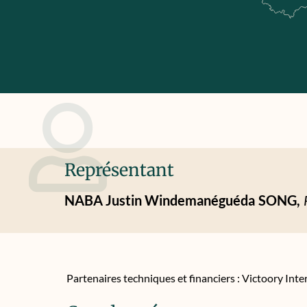
Représentant
NABA Justin Windemanéguéda
SONG,
Partenaires techniques et financiers : Victoory Inte