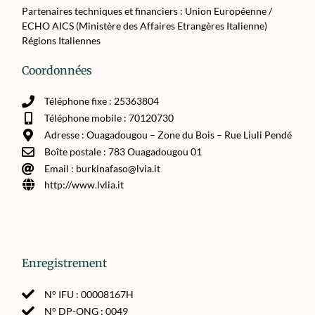
Partenaires techniques et financiers : Union Européenne /
ECHO AICS (Ministère des Affaires Etrangères Italienne)
Régions Italiennes
Coordonnées
Téléphone fixe : 25363804
Téléphone mobile : 70120730
Adresse : Ouagadougou – Zone du Bois – Rue Liuli Pendé
Boîte postale : 783 Ouagadougou 01
Email : burkinafaso@lvia.it
http://www.lvlia.it
Enregistrement
N° IFU : 00008167H
N° DP-ONG : 0049