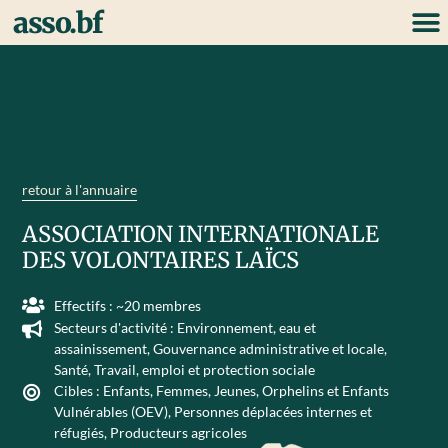
asso.bf
retour à l'annuaire
ASSOCIATION INTERNATIONALE
DES VOLONTAIRES LAÏCS
Effectifs : ~20 membres
Secteurs d'activité :
Environnement, eau et
assainissement
,
Gouvernance administrative et locale
,
Santé
,
Travail, emploi et protection sociale
Cibles :
Enfants
,
Femmes
,
Jeunes
,
Orphelins et Enfants
Vulnérables (OEV)
,
Personnes déplacées internes et
réfugiés
,
Producteurs agricoles