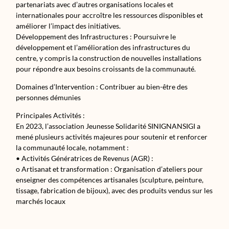
partenariats avec d’autres organisations locales et
internationales pour accroître les ressources disponibles et
améliorer l’impact des initiatives.
Développement des Infrastructures : Poursuivre le
développement et l’amélioration des infrastructures du
centre, y compris la construction de nouvelles installations
pour répondre aux besoins croissants de la communauté.
Domaines d’Intervention : Contribuer au bien-être des
personnes démunies
Principales Activités :
En 2023, l’association Jeunesse Solidarité SINIGNANSIGI a
mené plusieurs activités majeures pour soutenir et renforcer
la communauté locale, notamment :
• Activités Génératrices de Revenus (AGR) :
o Artisanat et transformation : Organisation d’ateliers pour
enseigner des compétences artisanales (sculpture, peinture,
tissage, fabrication de bijoux), avec des produits vendus sur les
marchés locaux
o Production de soumbala et de purée de tomates : Formation
des femmes à la fabrication et à la conservation, générant des