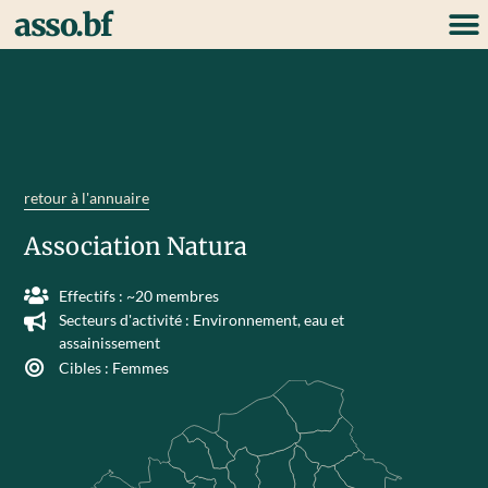
asso.bf
retour à l'annuaire
Association Natura
Effectifs : ~20 membres
Secteurs d'activité :
Environnement, eau et
assainissement
Cibles :
Femmes