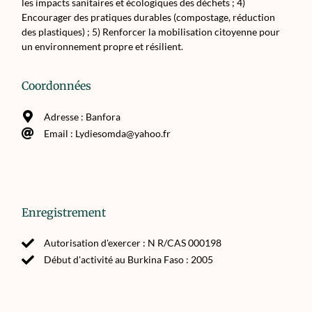
les impacts sanitaires et écologiques des déchets ; 4)
Encourager des pratiques durables (compostage, réduction
des plastiques) ; 5) Renforcer la mobilisation citoyenne pour
un environnement propre et résilient.
Coordonnées
Adresse : Banfora
Email : Lydiesomda@yahoo.fr
Enregistrement
Autorisation d'exercer : N R/CAS 000198
Début d'activité au Burkina Faso : 2005