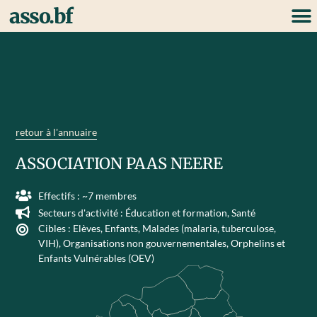
asso.bf
retour à l'annuaire
ASSOCIATION PAAS NEERE
Effectifs : ~7 membres
Secteurs d'activité :
Éducation et formation
,
Santé
Cibles :
Elèves
,
Enfants
,
Malades (malaria, tuberculose,
VIH)
,
Organisations non gouvernementales
,
Orphelins et
Enfants Vulnérables (OEV)