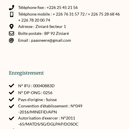
Téléphone fixe : +226 25 45 21 56
Téléphone mobile : + 226 76 31 57 72 / + 226 75 28 68 46
+ 226 78 20 00 74
Adresse : Ziniaré Secteur 1
Boîte postale : BP 92 Ziniaré
Email : paasneere@gmail.com
Enregistrement
N° IFU : 00040883D
N° DP-ONG : 0256
Pays d'origine : Suisse
Convention d'établissement : N°049
-2016/MINEFID/APN
Autorisation d'exercer : N°2011
-65/MATDS/SG/DGLPAP/DOSOC