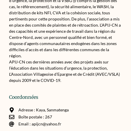
d’urgence, la protection et la VSBG (y compris la gestion des
cas, le référencement), la sécurité alimentaire, le WASH, la
distribution de kits NFI, CVA et la cohésion sociale, tous
pertinents pour cette proposition. De plus, l’association a mis
en place des comités de plaintes et de rétroaction. L’APIJ-CN a
des capacités et une expérience de travail dans la région du
Centre-Nord, avec un personnel qualifié et bien formé, et
dispose d’agents communautaires endogènes dans les zones
difficiles d’accès et dans les différentes communes de la
région.
APIJ-CN ces dernières années avec des projets axés sur
l’éducation dans les situations d’urgence, la protection,
L’Association Villageoise d’Epargne et de Crédit (AVEC/VSLA)
depuis 2009 et le COVID-19.
Coordonnées
Adresse : Kaya, Sanmatenga
Boîte postale : 267
Email : apijcn@yahoo.fr