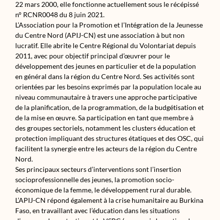
22 mars 2000, elle fonctionne actuellement sous le récépissé
n° RCNR0048 du 8 juin 2021.
L’Association pour la Promotion et l’Intégration de la Jeunesse
du Centre Nord (APIJ-CN) est une association à but non
lucratif. Elle abrite le Centre Régional du Volontariat depuis
2011, avec pour objectif principal d’œuvrer pour le
développement des jeunes en particulier et de la population
en général dans la région du Centre Nord. Ses activités sont
orientées par les besoins exprimés par la population locale au
niveau communautaire à travers une approche participative
de la planification, de la programmation, de la budgétisation et
de la mise en œuvre. Sa participation en tant que membre à
des groupes sectoriels, notamment les clusters éducation et
protection impliquant des structures étatiques et des OSC, qui
facilitent la synergie entre les acteurs de la région du Centre
Nord.
Ses principaux secteurs d’interventions sont l’insertion
socioprofessionnelle des jeunes, la promotion socio-
économique de la femme, le développement rural durable.
L’APIJ-CN répond également à la crise humanitaire au Burkina
Faso, en travaillant avec l’éducation dans les situations