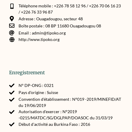
Téléphone mobile : +226 78 58 12 96 / +226 70 06 16 23
/ +226 76 33 96 87
Adresse : Ouagadougou, secteur 48
Boîte postale : 08 BP 11680 Ouagadougou 08
Email : admin@tipoko.org
http://www.tipoko.org
Enregistrement
N° DP-ONG : 0321
Pays d'origine : Suisse
Convention d'établissement : N°019 -2019/MINEFID/AT
du 19/06/2019
Autorisation d'exercer : N°2019
-0215/MATDC/SG/DGLPAP/DOASOC du 31/03/19
Début d'activité au Burkina Faso : 2016