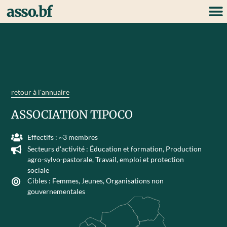
asso.bf
retour à l'annuaire
ASSOCIATION TIPOCO
Effectifs : ~3 membres
Secteurs d'activité :
Éducation et formation
,
Production
agro-sylvo-pastorale
,
Travail, emploi et protection
sociale
Cibles :
Femmes
,
Jeunes
,
Organisations non
gouvernementales