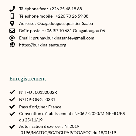
Téléphone fixe : +226 25 48 18 68
Téléphone mobile : +226 70 26 59 88
Adresse : Ouagadougou, quartier Saaba
Boîte postale : 06 BP 10 631 Ouagadougou 06
Email : prunay.burkinasante@gmail.com
https://burkina-sante.org
Enregistrement
N° IFU : 00132082R
N° DP-ONG : 0331
Pays d'origine : France
Convention d'établissement : N°062 -2020/MINEFID/BS
du 25/11/19
Autorisation d'exercer : N°2019
-0196/MATDC/SG/DGLPAP/DOASOC du 18/01/19