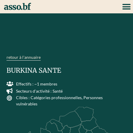
asso.bf
retour à l'annuaire
BURKINA SANTE
Effectifs : ~1 membres
Secteurs d'activité :
Santé
Cibles :
Catégories professionnelles
,
Personnes
vulnérables