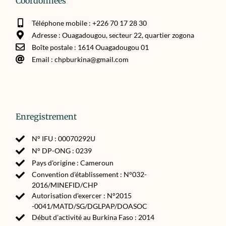
Coordonnées
Téléphone mobile : +226 70 17 28 30
Adresse : Ouagadougou, secteur 22, quartier zogona
Boîte postale : 1614 Ouagadougou 01
Email : chpburkina@gmail.com
Enregistrement
N° IFU : 00070292U
N° DP-ONG : 0239
Pays d'origine : Cameroun
Convention d'établissement : N°032-
2016/MINEFID/CHP
Autorisation d'exercer : N°2015
-0041/MATD/SG/DGLPAP/DOASOC
Début d'activité au Burkina Faso : 2014