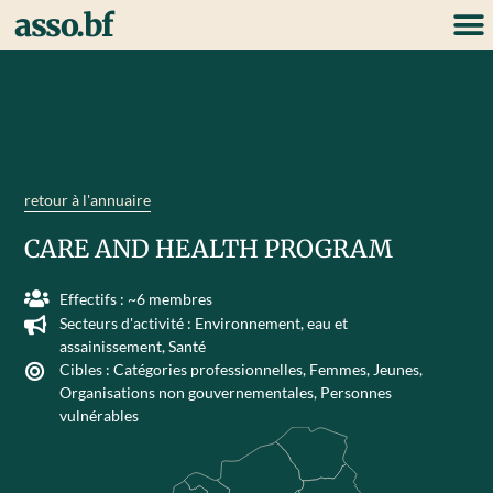
asso.bf
retour à l'annuaire
CARE AND HEALTH PROGRAM
Effectifs : ~6 membres
Secteurs d'activité :
Environnement, eau et
assainissement
,
Santé
Cibles :
Catégories professionnelles
,
Femmes
,
Jeunes
,
Organisations non gouvernementales
,
Personnes
vulnérables