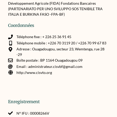
Développement Agricole (FIDA) Fondations Bancaires
(PARTENARIATO PER UNO SVILUPPO SOS TENIBILE TRA
ITALIA E BURKINA FASO -FPA-BF)
Coordonnées
Téléphone fixe : + 226 25 36 91 45
Téléphone mobile : +226 70 3119 20 / +226 70 99 67 83
Adresse : Ouagadougou, secteur 23, Wemtenga, rue 28
-29
Boîte postale : BP 1164 Ouagadougou 09
Email : administrateur.cisvbf@gmail.com
http://www.cisvto.org
Enregistrement
N° IFU : 00008266V