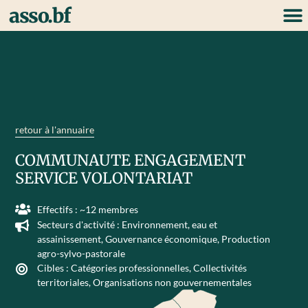
asso.bf
retour à l'annuaire
COMMUNAUTE ENGAGEMENT
SERVICE VOLONTARIAT
Effectifs : ~12 membres
Secteurs d'activité :
Environnement, eau et
assainissement
,
Gouvernance économique
,
Production
agro-sylvo-pastorale
Cibles :
Catégories professionnelles
,
Collectivités
territoriales
,
Organisations non gouvernementales