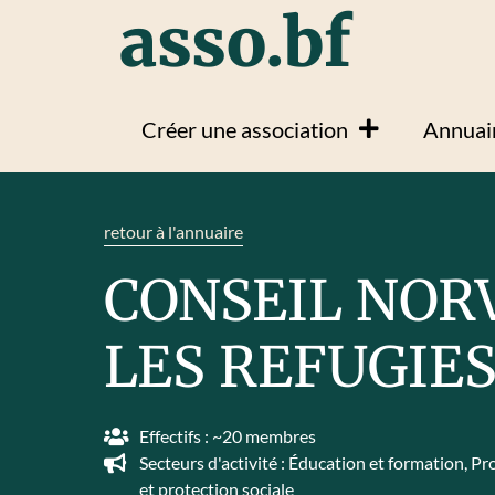
asso.bf
Créer une association
Annuair
retour à l'annuaire
CONSEIL NOR
LES REFUGIE
Effectifs : ~20 membres
Secteurs d'activité :
Éducation et formation
,
Pro
et protection sociale