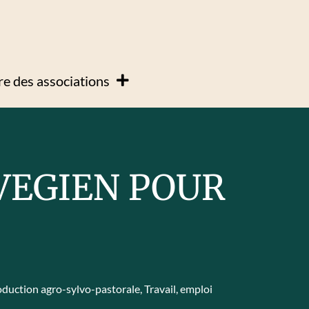
e des associations
VEGIEN POUR
S
duction agro-sylvo-pastorale
,
Travail, emploi