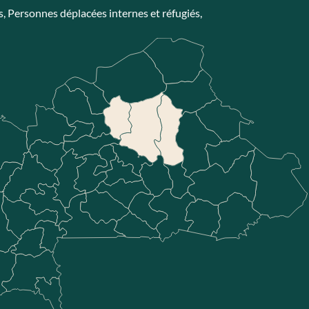
s
,
Personnes déplacées internes et réfugiés
,