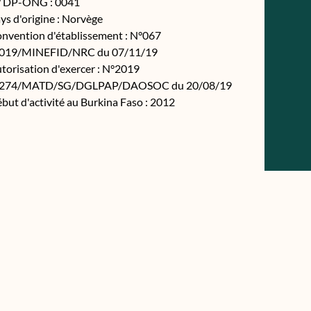
 DP-ONG : 0041
ys d'origine : Norvège
nvention d'établissement : N°067
019/MINEFID/NRC du 07/11/19
torisation d'exercer : N°2019
0274/MATD/SG/DGLPAP/DAOSOC du 20/08/19
but d'activité au Burkina Faso : 2012