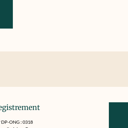
egistrement
 DP-ONG : 0318