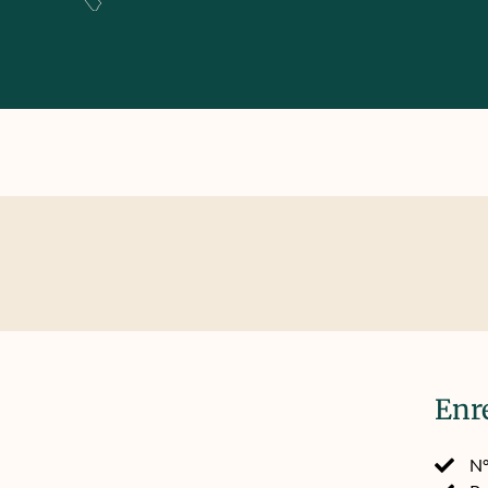
Enr
N°