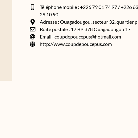
Téléphone mobile : +226 79 01 74 97 / +226 63
29 10 90
Adresse : Ouagadougou, secteur 32, quartier p
Boîte postale : 17 BP 378 Ouagadougou 17
Email : coupdepoucepus@hotmail.com
http://www.coupdepoucepus.com
asso.bf
Made in 