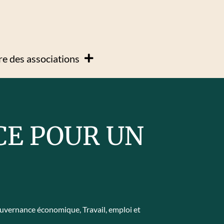
e des associations
CE POUR UN
uvernance économique
,
Travail, emploi et