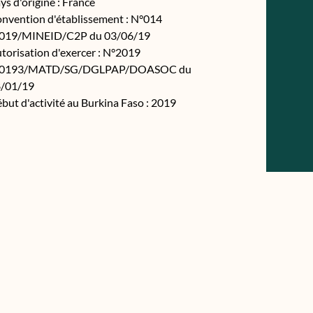
ys d'origine : France
nvention d'établissement : N°014
019/MINEID/C2P du 03/06/19
torisation d'exercer : N°2019
00193/MATD/SG/DGLPAP/DOASOC du
/01/19
but d'activité au Burkina Faso : 2019