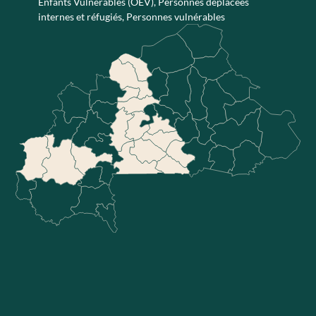
Enfants Vulnérables (OEV)
,
Personnes déplacées
internes et réfugiés
,
Personnes vulnérables