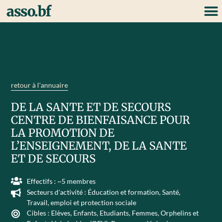
asso.bf
retour à l'annuaire
DE LA SANTE ET DE SECOURS
CENTRE DE BIENFAISANCE POUR
LA PROMOTION DE
L’ENSEIGNEMENT, DE LA SANTE
ET DE SECOURS
Effectifs : ~5 membres
Secteurs d'activité :
Éducation et formation
,
Santé
,
Travail, emploi et protection sociale
Cibles :
Elèves
,
Enfants
,
Etudiants
,
Femmes
,
Orphelins et