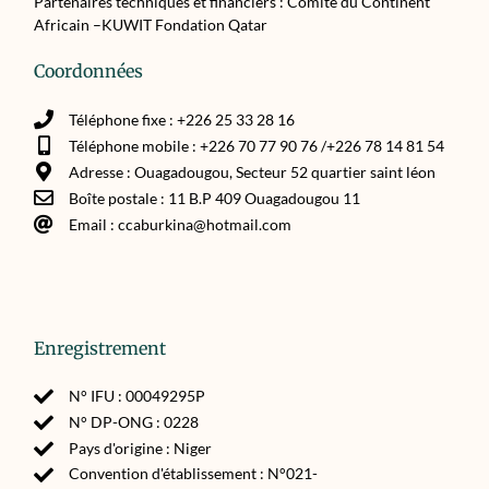
Partenaires techniques et financiers : Comité du Continent
Africain –KUWIT Fondation Qatar
Coordonnées
Téléphone fixe : +226 25 33 28 16
Téléphone mobile : +226 70 77 90 76 /+226 78 14 81 54
Adresse : Ouagadougou, Secteur 52 quartier saint léon
Boîte postale : 11 B.P 409 Ouagadougou 11
Email : ccaburkina@hotmail.com
Enregistrement
N° IFU : 00049295P
N° DP-ONG : 0228
Pays d'origine : Niger
Convention d'établissement : N°021-