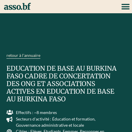
asso.bf
retour à l'annuaire
EDUCATION DE BASE AU BURKINA
FASO CADRE DE CONCERTATION
DES ONG ET ASSOCIATIONS
ACTIVES EN EDUCATION DE BASE
AU BURKINA FASO
Effectifs : ~8 membres
Secteurs d'activité :
Éducation et formation
,
Gouvernance administrative et locale
Cibles :
Elèves
,
Etudiants
,
Femmes
,
Personnes en