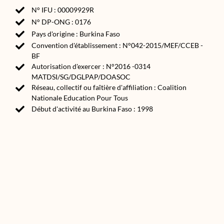
N° IFU : 00009929R
N° DP-ONG : 0176
Pays d'origine : Burkina Faso
Convention d'établissement : N°042-2015/MEF/CCEB -
BF
Autorisation d'exercer : N°2016 -0314
MATDSI/SG/DGLPAP/DOASOC
Réseau, collectif ou faîtière d'affiliation : Coalition
Nationale Education Pour Tous
Début d'activité au Burkina Faso : 1998
Source(s) :
Annuaire des ONG et associations de développement
2020