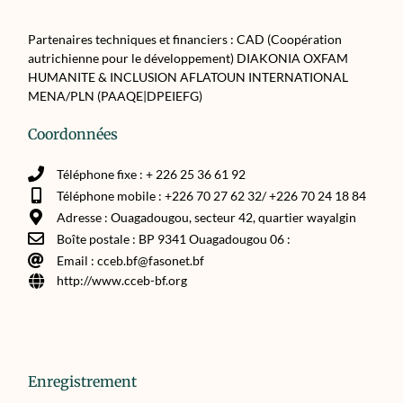
Partenaires techniques et financiers : CAD (Coopération
autrichienne pour le développement) DIAKONIA OXFAM
HUMANITE & INCLUSION AFLATOUN INTERNATIONAL
MENA/PLN (PAAQE|DPEIEFG)
Coordonnées
Téléphone fixe : + 226 25 36 61 92
Téléphone mobile : +226 70 27 62 32/ +226 70 24 18 84
Adresse : Ouagadougou, secteur 42, quartier wayalgin
Boîte postale : BP 9341 Ouagadougou 06 :
Email : cceb.bf@fasonet.bf
http://www.cceb-bf.org
Enregistrement