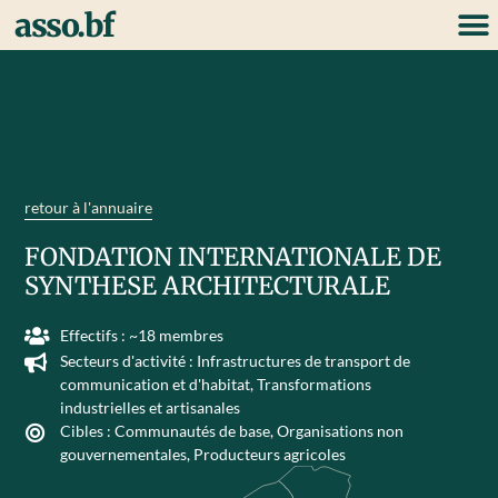
asso.bf
retour à l'annuaire
FONDATION INTERNATIONALE DE
SYNTHESE ARCHITECTURALE
Effectifs : ~18 membres
Secteurs d'activité :
Infrastructures de transport de
communication et d'habitat
,
Transformations
industrielles et artisanales
Cibles :
Communautés de base
,
Organisations non
gouvernementales
,
Producteurs agricoles