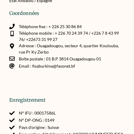
Etat Andalou / Espagne
Coordonnées
Téléphone fixe : + 226 25 30 86 84
Téléphone mobile : + 226 70 24 39 74 / +226 7 8 43 99
76/ +22673 31 99 27
Adresse : Ouagadougou, secteur 4, quartier Koulouba,
rue Pr Ky Zerbo
Boîte postale : 01 B.P 3814 Ouagadougou 01
Email : fisaburkina@fasonet.bf
Enregistrement
N° IFU : 00017586L
N° DP-ONG : 0149
Pays d'origine : Suisse