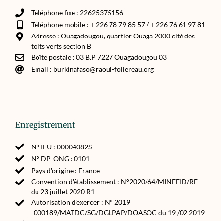
Téléphone fixe : 22625375156
Téléphone mobile : + 226 78 79 85 57 / + 226 76 61 97 81
Adresse : Ouagadougou, quartier Ouaga 2000 cité des
toits verts section B
Boîte postale : 03 B.P 7227 Ouagadougou 03
Email : burkinafaso@raoul-follereau.org
Enregistrement
N° IFU : 00004082S
N° DP-ONG : 0101
Pays d'origine : France
Convention d'établissement : N°2020/64/MINEFID/RF
du 23 juillet 2020 R1
Autorisation d'exercer : N° 2019
-000189/MATDC/SG/DGLPAP/DOASOC du 19 /02 2019