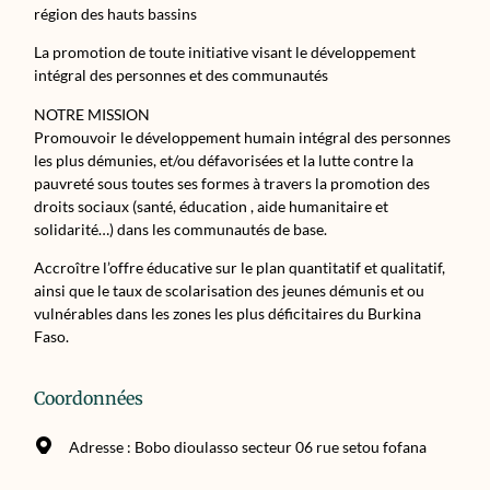
région des hauts bassins
La promotion de toute initiative visant le développement
intégral des personnes et des communautés
NOTRE MISSION
Promouvoir le développement humain intégral des personnes
les plus démunies, et/ou défavorisées et la lutte contre la
pauvreté sous toutes ses formes à travers la promotion des
droits sociaux (santé, éducation , aide humanitaire et
solidarité…) dans les communautés de base.
Accroître l’offre éducative sur le plan quantitatif et qualitatif,
ainsi que le taux de scolarisation des jeunes démunis et ou
vulnérables dans les zones les plus déficitaires du Burkina
Faso.
Coordonnées
Adresse : Bobo dioulasso secteur 06 rue setou fofana
Boîte postale : BP 429 BOBO