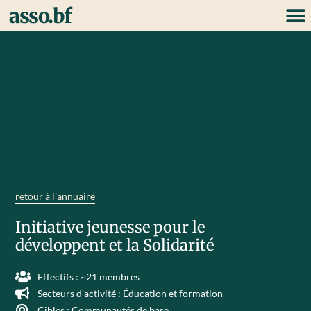
asso.bf
retour à l'annuaire
Initiative jeunesse pour le
développent et la Solidarité
Effectifs : ~21 membres
Secteurs d'activité :
Éducation et formation
Cibles :
Communautés de base