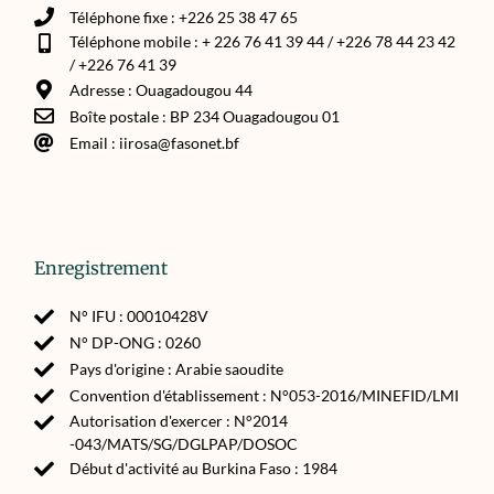
Téléphone fixe : +226 25 38 47 65
Téléphone mobile : + 226 76 41 39 44 / +226 78 44 23 42
/ +226 76 41 39
Adresse : Ouagadougou 44
Boîte postale : BP 234 Ouagadougou 01
Email : iirosa@fasonet.bf
Enregistrement
N° IFU : 00010428V
N° DP-ONG : 0260
Pays d'origine : Arabie saoudite
Convention d'établissement : N°053-2016/MINEFID/LMI
Autorisation d'exercer : N°2014
-043/MATS/SG/DGLPAP/DOSOC
Début d'activité au Burkina Faso : 1984