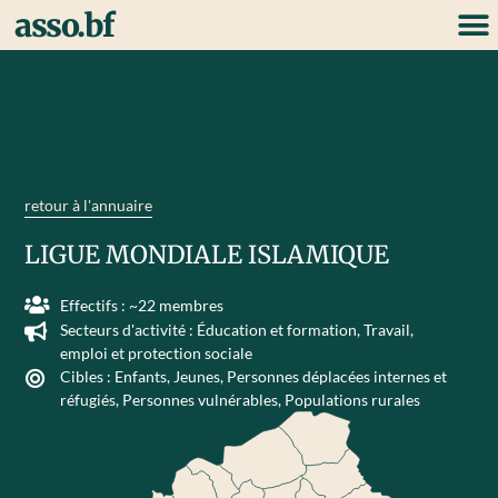
asso.bf
retour à l'annuaire
LIGUE MONDIALE ISLAMIQUE
Effectifs : ~22 membres
Secteurs d'activité :
Éducation et formation
,
Travail,
emploi et protection sociale
Cibles :
Enfants
,
Jeunes
,
Personnes déplacées internes et
réfugiés
,
Personnes vulnérables
,
Populations rurales