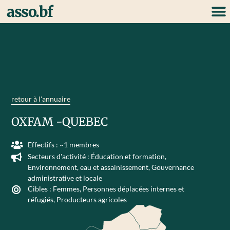
asso.bf
retour à l'annuaire
OXFAM -QUEBEC
Effectifs : ~1 membres
Secteurs d'activité :
Éducation et formation
,
Environnement, eau et assainissement
,
Gouvernance
administrative et locale
Cibles :
Femmes
,
Personnes déplacées internes et
réfugiés
,
Producteurs agricoles