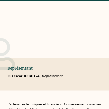
Représentant
D. Oscar
KOALGA,
Représentant
Partenaires techniques et financiers : Gouvernement canadien