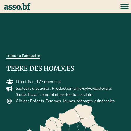
asso.bf
retour à l'annuaire
TERRE DES HOMMES
Effectifs : ~177 membres
Secteurs d'activité :
Production agro-sylvo-pastorale
,
Santé
,
Travail, emploi et protection sociale
Cibles :
Enfants
,
Femmes
,
Jeunes
,
Ménages vulnérables