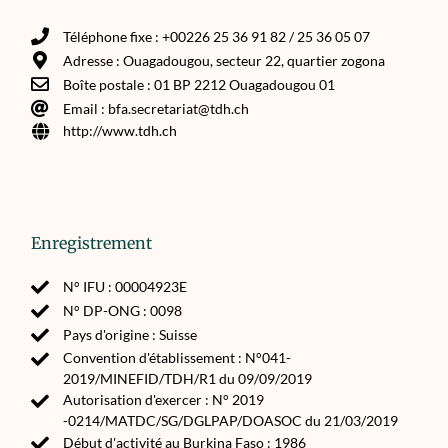
Téléphone fixe : +00226 25 36 91 82 / 25 36 05 07
Adresse : Ouagadougou, secteur 22, quartier zogona
Boîte postale : 01 BP 2212 Ouagadougou 01
Email : bfa.secretariat@tdh.ch
http://www.tdh.ch
Enregistrement
N° IFU : 00004923E
N° DP-ONG : 0098
Pays d'origine : Suisse
Convention d'établissement : N°041-
2019/MINEFID/TDH/R1 du 09/09/2019
Autorisation d'exercer : N° 2019
-0214/MATDC/SG/DGLPAP/DOASOC du 21/03/2019
Début d'activité au Burkina Faso : 1986